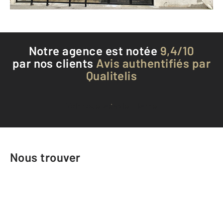
Téléphoner à l'agence
Notre agence est notée
9,4/10
par nos clients
Avis authentifiés par
Qualitelis
Voir tous les avis clients
Nous trouver