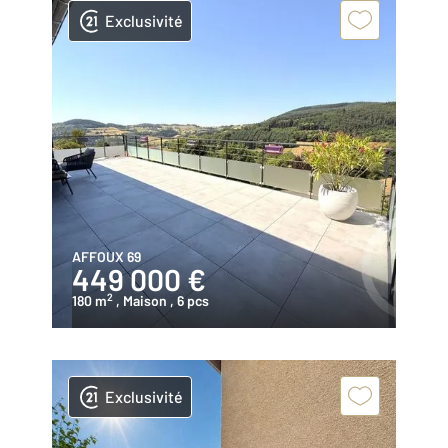
Exclusivité
AFFOUX 69
449 000 €
2
180 m
, Maison
, 6 pcs
Exclusivité