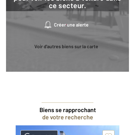
ce secteur.
Créer une alerte
Voir d'autres biens sur la carte
Biens se rapprochant
de votre recherche