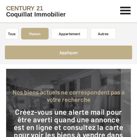
CENTURY 21
Coquillat Immobilier
Tous
Maison
Appartement
Autres
Appliquer
Nos biens actuels ne correspondent pas à
votre recherche
Créez-vous une alerte mail pour
être averti quand une annonce
est en ligne et consultez la carte
pour voir les biens à vendre dans