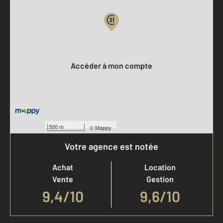
Votre compte :
Accéder à mon compte
500 m
©
Mappy
Votre agence est notée
Achat
Location
Vente
Gestion
9,4
/
10
9,6/10