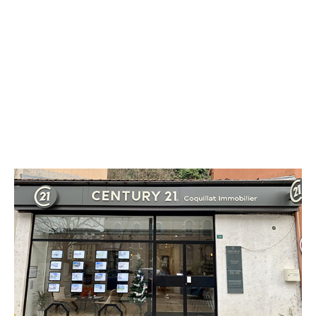
CENTURY 21 Coquillat Immobilier
36 avenue Edouard Herriot
TARARE - 69170
Envoyer un message