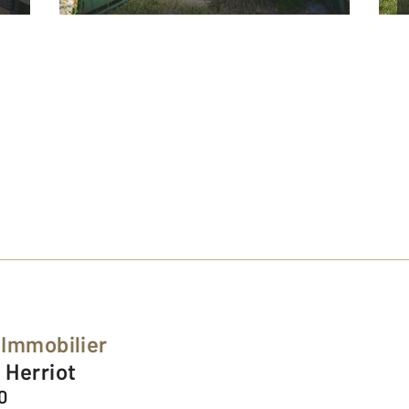
 Immobilier
 Herriot
0