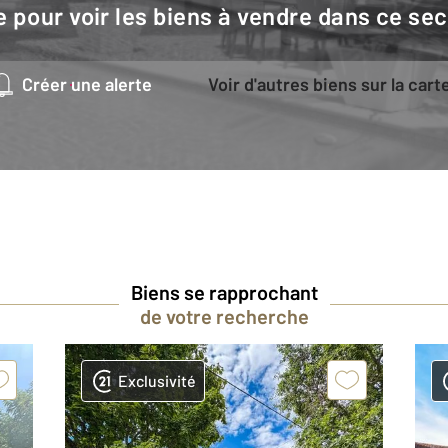
e pour voir les biens à vendre dans ce sec
Créer une alerte
Voir d'autres biens sur la cart
Biens se rapprochant
de votre recherche
Exclusivité