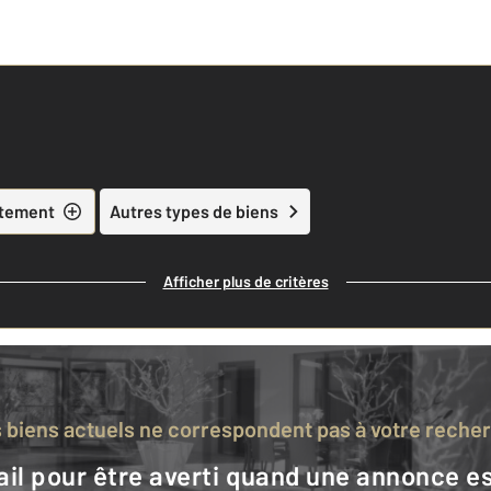
tement
Autres types de biens
Afficher plus de critères
s biens actuels ne correspondent pas à votre reche