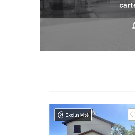
cart
Exclusivité