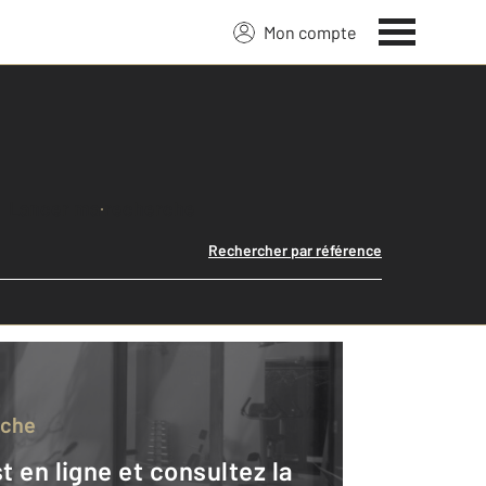
Mon compte
Lancer ma recherche
Rechercher par référence
rche