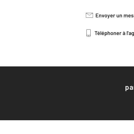
Envoyer un me
Téléphoner à l'
pa