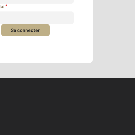
sse
*
Se connecter