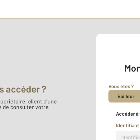
Mon
Vous êtes ?
s accéder ?
Bailleur
opriétaire, client d’une
 de consulter votre
Accéder à 
Identifiant