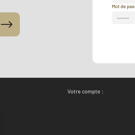
Mot de pa
Votre compte :
Accéder à mon compte