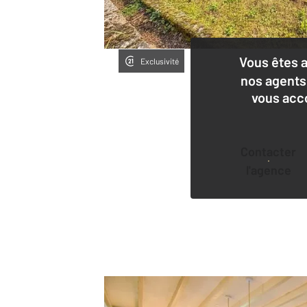
Vous êtes 
Exclusivité
nos agents
vous acc
Contacter
l'agence