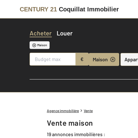
CENTURY 21
Coquillat Immobilier
Acheter
Louer
Maison
€
Maison
Appar
Agence immobilière
Vente
Vente maison
19 annonces immobilières :