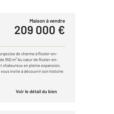
Maison à vendre
209 000 €
ourgeoise de charme à Rozier-en-
n de 550 m² Au cœur de Rozier-en-
et chaleureux en pleine expansion,
vous invite à découvrir son histoire
Voir le détail du bien