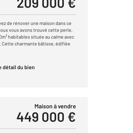
209 000 €
vez de rénover une maison dans ce
ous vous avons trouvé cette perle,
50m² habitables située au calme avec
 Cette charmante bâtisse, édifiée
le détail du bien
Maison à vendre
449 000 €