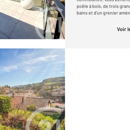
poêle à bois, de trois gra
bains et d'un grenier amén
Voir 