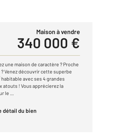
Maison à vendre
340 000 €
ez une maison de caractère ? Proche
e ? Venez découvrir cette superbe
 habitable avec ses 4 grandes
atouts ! Vous apprécierez la
 le ...
le détail du bien