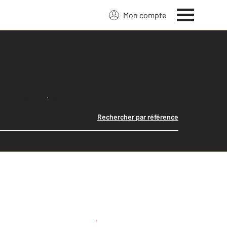
Mon compte
Lancer ma recherche
Rechercher par référence
Créer une alerte