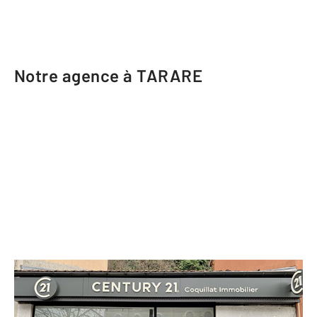
Notre agence à TARARE
CENTURY 21 Coquillat Immobilier
36 avenue Edouard Herriot