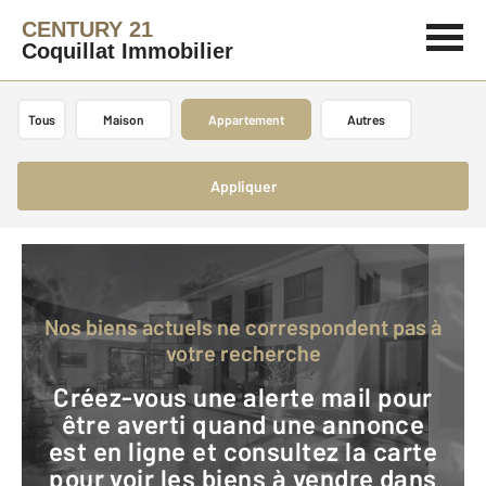
CENTURY 21
Coquillat Immobilier
Tous
Maison
Appartement
Autres
Appliquer
Nos biens actuels ne correspondent pas à
votre recherche
Créez-vous une alerte mail pour
être averti quand une annonce
est en ligne et consultez la carte
pour voir les biens à vendre dans