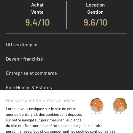
Achat
Location
Vente
Gestion
9,4
/
10
9,6/10
Offres d'emploi
Devenir franchisé
Entreprise et commerce
Fine Homes & Estates
À propos
International
Nous contacter