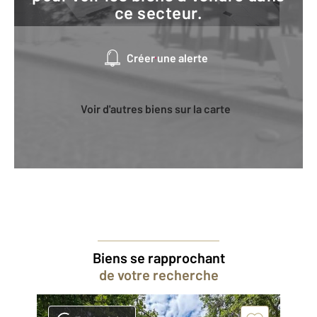
ce secteur.
Créer une alerte
Voir d'autres biens sur la carte
Biens se rapprochant
de votre recherche