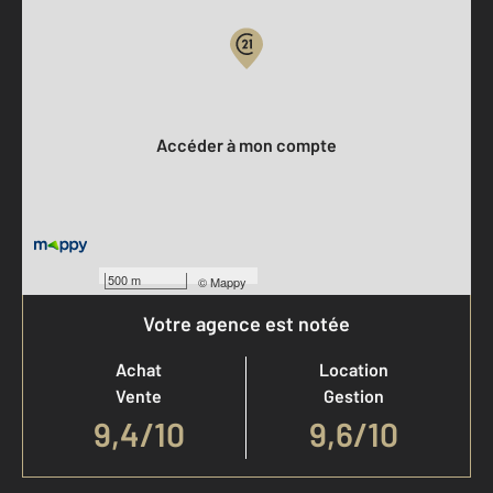
Votre compte :
Accéder à mon compte
500 m
©
Mappy
Votre agence est notée
Achat
Location
Vente
Gestion
9,4
/
10
9,6/10