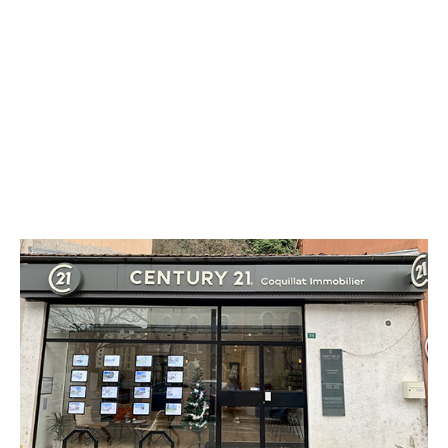
CENTURY 21 Coquillat Immobilier
36 avenue Edouard Herriot
TARARE - 69170
Envoyer un message