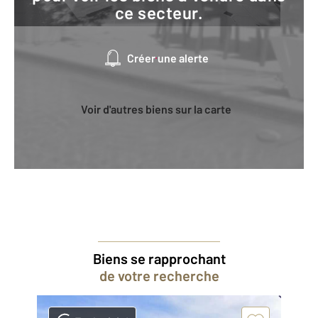
ce secteur.
Créer une alerte
Voir d'autres biens sur la carte
Biens se rapprochant
de votre recherche