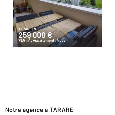
TARARE 69
259 000 €
2
79,5 m
, Appartement
, 4 pcs
Notre agence à TARARE