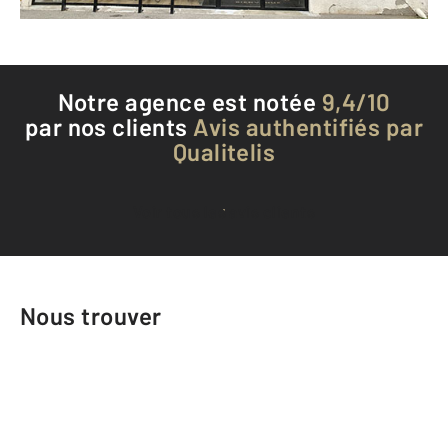
Téléphoner à l'agence
Notre agence est notée
9,4/10
par nos clients
Avis authentifiés par
Qualitelis
Voir tous les avis clients
Nous trouver