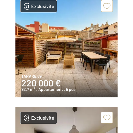
Exclusivité
TARARE 69
220 000 €
2
92,7 m
, Appartement
, 5 pcs
Exclusivité