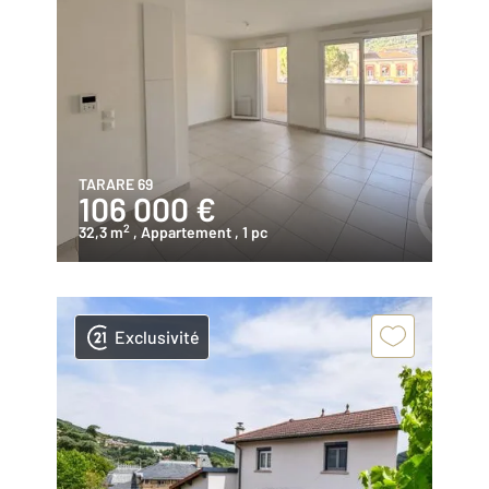
TARARE 69
106 000 €
2
32,3 m
, Appartement
, 1 pc
Exclusivité