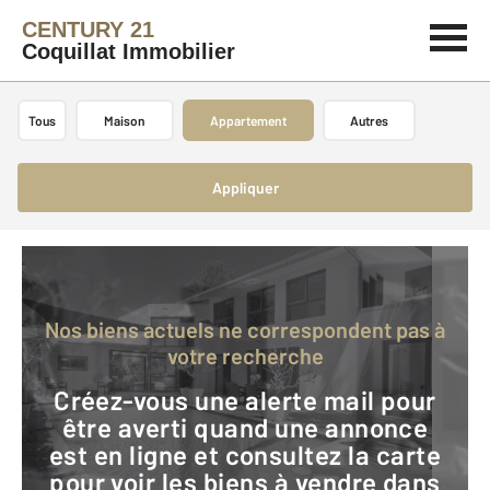
CENTURY 21
Coquillat Immobilier
Tous
Maison
Appartement
Autres
Appliquer
Nos biens actuels ne correspondent pas à
votre recherche
Créez-vous une alerte mail pour
être averti quand une annonce
est en ligne et consultez la carte
pour voir les biens à vendre dans