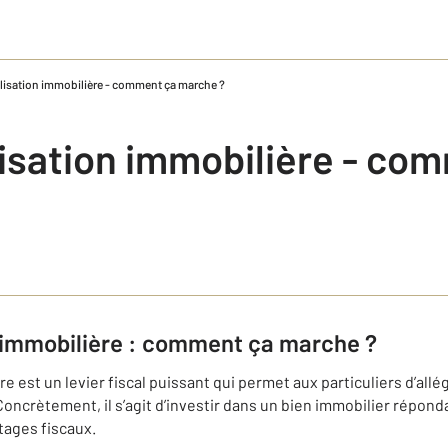
alisation immobilière - comment ça marche ?
lisation immobilière - co
n immobilière : comment ça marche ?
re est un levier fiscal puissant qui permet aux particuliers d’allé
oncrètement, il s’agit d’investir dans un bien immobilier réponda
ntages fiscaux.