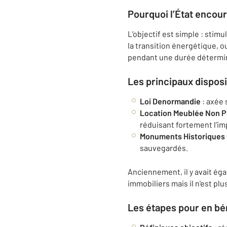
Pourquoi l’État encoura
L’objectif est simple : stim
la transition énergétique, o
pendant une durée déterminé
Les principaux disposi
Loi Denormandie
: axée 
Location Meublée Non P
réduisant fortement l’imp
Monuments Historiques 
sauvegardés.
Anciennement, il y avait ég
immobiliers mais il n'est plu
Les étapes pour en bé