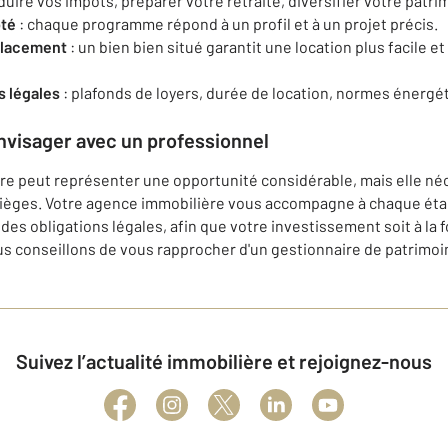
duire vos impôts, préparer votre retraite, diversifier votre patri
pté
: chaque programme répond à un profil et à un projet précis.
placement
: un bien bien situé garantit une location plus facile e
s légales
: plafonds de loyers, durée de location, normes énergé
nvisager avec un professionnel
ère peut représenter une opportunité considérable, mais elle né
pièges. Votre agence immobilière vous accompagne à chaque étap
 des obligations légales, afin que votre investissement soit à la 
vous conseillons de vous rapprocher d'un gestionnaire de patrimoi
Suivez l’actualité immobilière et rejoignez-nous