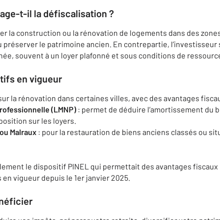
ge-t-il la défiscalisation ?
uler la construction ou la rénovation de logements dans des zone
u préserver le patrimoine ancien. En contrepartie, l’investisseur 
e, souvent à un loyer plafonné et sous conditions de ressource
tifs en vigueur
sur la rénovation dans certaines villes, avec des avantages fisca
rofessionnelle (LMNP)
: permet de déduire l’amortissement du b
osition sur les loyers.
ou Malraux
: pour la restauration de biens anciens classés ou si
alement le dispositif PINEL qui permettait des avantages fiscau
s en vigueur depuis le 1er janvier 2025.
néficier