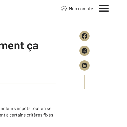
Mon compte
mment ça
ger leurs impôts tout en se
nt à certains critères fixés