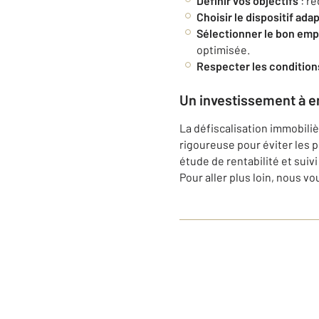
Définir vos objectifs
: ré
Choisir le dispositif ada
Sélectionner le bon em
optimisée.
Respecter les condition
Un investissement à e
La défiscalisation immobili
rigoureuse pour éviter les 
étude de rentabilité et suivi
Pour aller plus loin, nous 