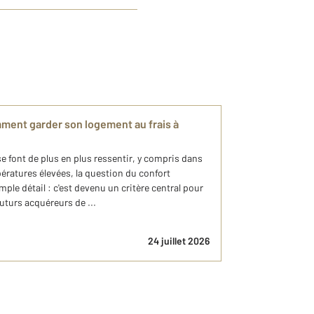
mment garder son logement au frais à
e font de plus en plus ressentir, y compris dans
pératures élevées, la question du confort
mple détail : c'est devenu un critère central pour
uturs acquéreurs de ...
24 juillet 2026