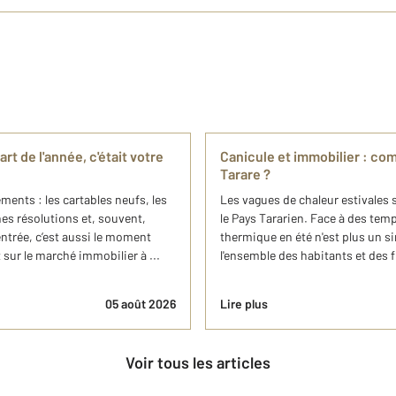
rt de l'année, c'était votre
Canicule et immobilier : co
Tarare ?
ents : les cartables neufs, les
Les vagues de chaleur estivales s
es résolutions et, souvent,
le Pays Tararien. Face à des tem
entrée, c’est aussi le moment
thermique en été n'est plus un si
sur le marché immobilier à ...
l'ensemble des habitants et des f
05 août 2026
Lire plus
Voir tous les articles