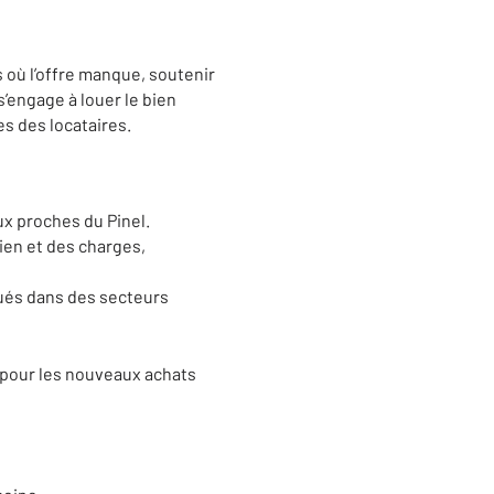
s où l’offre manque, soutenir
s’engage à louer le bien
s des locataires.
ux proches du Pinel.
ien et des charges,
tués dans des secteurs
x pour les nouveaux achats