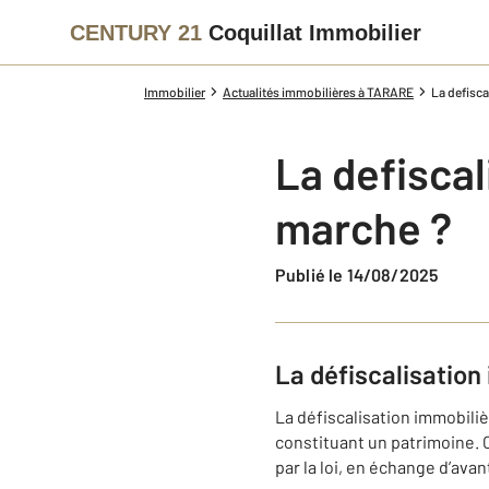
CENTURY 21
Coquillat Immobilier
Immobilier
Actualités immobilières à TARARE
La defisc
La defisca
marche ?
Publié le 14/08/2025
La défiscalisatio
La défiscalisation immobiliè
constituant un patrimoine. C
par la loi, en échange d’ava