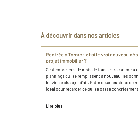
À découvrir dans nos articles
Rentrée à Tarare : et si le vrai nouveau dépa
projet immobilier ?
Septembre, c’est le mois de tous les recommencem
plannings qui se remplissent à nouveau, les bonn
l’envie de changer d’air. Entre deux réunions de r
idéal pour regarder ce qui se passe concrètement 
Lire plus