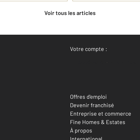
Voir tous les articles
Votre compte :
Accéder à mon compte
Offres d'emploi
Devenir franchisé
Entreprise et commerce
Fine Homes & Estates
À propos
International