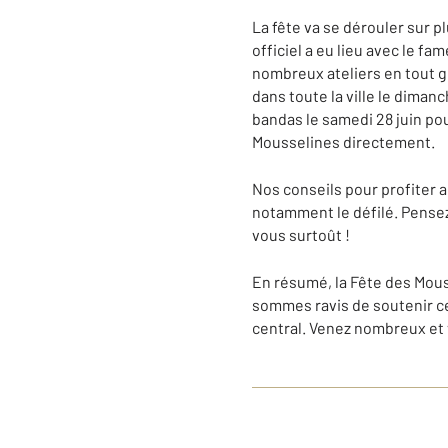
La fête va se dérouler sur p
officiel a eu lieu avec le f
nombreux ateliers en tout g
dans toute la ville le diman
bandas le samedi 28 juin po
Mousselines directement.
Nos conseils pour profiter 
notamment le défilé. Pensez 
vous surtoût !
En résumé, la Fête des Mou
sommes ravis de soutenir cet
central. Venez nombreux et 