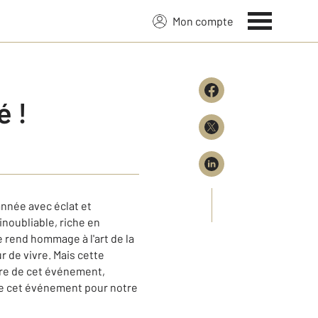
Mon compte
é !
nnée avec éclat et
noubliable, riche en
e rend hommage à l'art de la
r de vivre. Mais cette
hare de cet événement,
 de cet événement pour notre