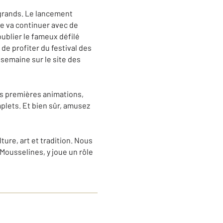
t grands. Le lancement
ine va continuer avec de
ublier le fameux défilé
de profiter du festival des
semaine sur le site des
es premières animations,
mplets. Et bien sûr, amusez
re, art et tradition. Nous
 Mousselines, y joue un rôle