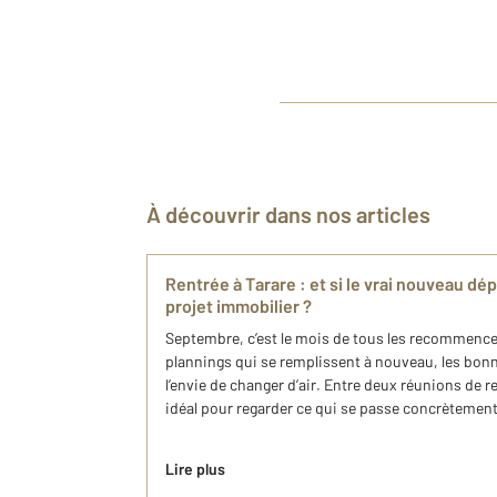
À découvrir dans nos articles
Rentrée à Tarare : et si le vrai nouveau dépa
projet immobilier ?
Septembre, c’est le mois de tous les recommencem
plannings qui se remplissent à nouveau, les bonn
l’envie de changer d’air. Entre deux réunions de r
idéal pour regarder ce qui se passe concrètement 
Lire plus