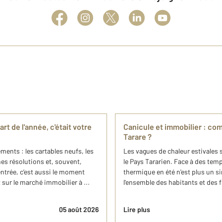
rt de l'année, c'était votre
Canicule et immobilier : co
Tarare ?
ents : les cartables neufs, les
Les vagues de chaleur estivales s
es résolutions et, souvent,
le Pays Tararien. Face à des tem
entrée, c’est aussi le moment
thermique en été n'est plus un si
sur le marché immobilier à ...
l'ensemble des habitants et des f
05 août 2026
Lire plus