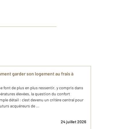
mment garder son logement au frais à
e font de plus en plus ressentir, y compris dans
pératures élevées, la question du confort
mple détail : c'est devenu un critère central pour
uturs acquéreurs de ...
24 juillet 2026