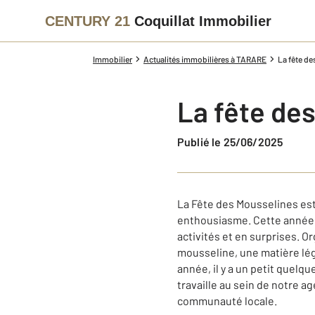
CENTURY 21
Coquillat Immobilier
Immobilier
Actualités immobilières à TARARE
La fête d
La fête de
Publié le 25/06/2025
La Fête des Mousselines est
enthousiasme. Cette année, 
activités et en surprises. O
mousseline, une matière légè
année, il y a un petit quel
travaille au sein de notre 
communauté locale.